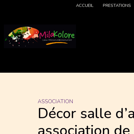
ACCUEIL
PRESTATIONS
ASSOCIATION
Décor salle d’
association de 