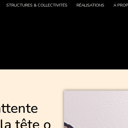
STRUCTURES & COLLECTIVITÉS
RÉALISATIONS
A PRO
attente
la tête o