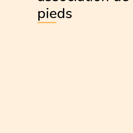
pieds