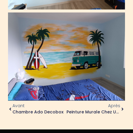
Avant
Après
Chambre Ado Decobox
Peinture Murale Chez Un Particulier