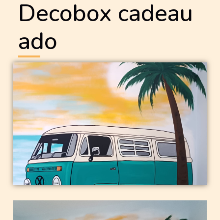
Decobox cadeau
ado